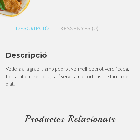
DESCRIPCIÓ
RESSENYES (0)
Descripció
Vedella a la graella amb pebrot vermell, pebrot verd i ceba,
tot tallat en tires o ‘fajitas’ servit amb ‘tortillas’ de farina de
blat.
Productes Relacionats