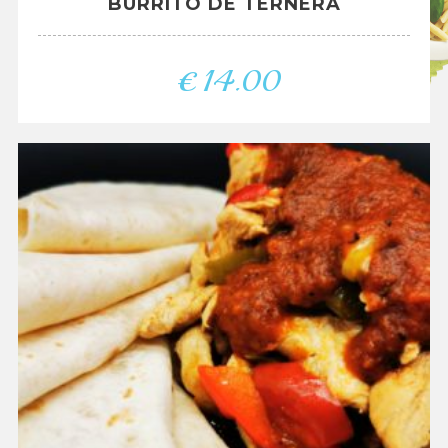
BURRITO DE TERNERA
€
14.00