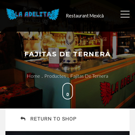
Skip
to
Restaurant Mexicà
content
FAJITAS DE TERNERA
Home
Productes
Fajitas De Ternera
RETURN TO SHOP