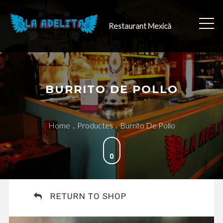
Skip
to
Restaurant Mexicà
content
BURRITO DE POLLO
Home
Productes
Burrito De Pollo
RETURN TO SHOP