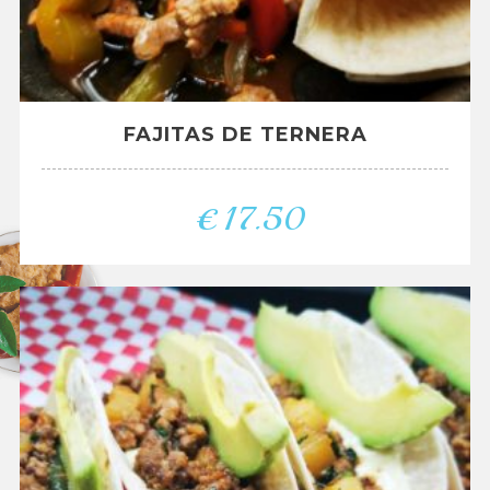
FAJITAS DE TERNERA
€
17.50