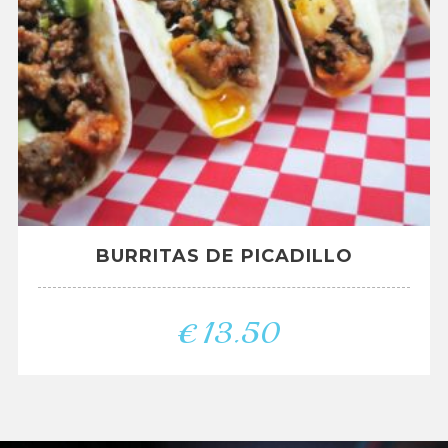
BURRITAS DE PICADILLO
€
13.50