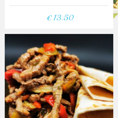
€
13.50