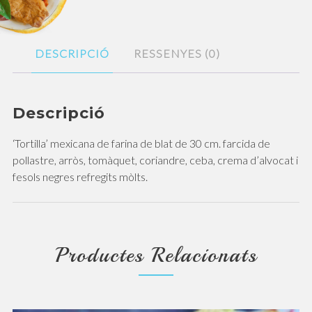
DESCRIPCIÓ
RESSENYES (0)
Descripció
‘Tortilla’ mexicana de farina de blat de 30 cm. farcida de
pollastre, arròs, tomàquet, coriandre, ceba, crema d’alvocat i
fesols negres refregits mòlts.
Productes Relacionats