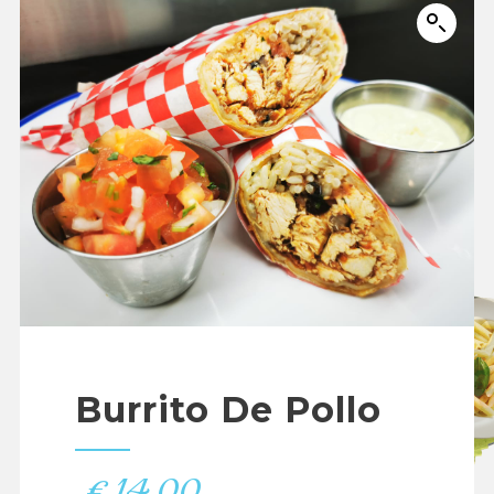
Burrito De Pollo
€
14.00